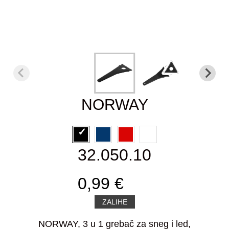
NORWAY
32.050.10
0,99 €
ZALIHE
NORWAY, 3 u 1 grebač za sneg i led,