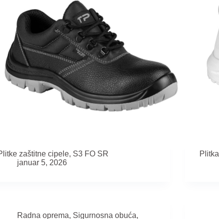
Plitke zaštitne cipele, S3 FO SR
Plitk
januar 5, 2026
Radna oprema
,
Sigurnosna obuća
,