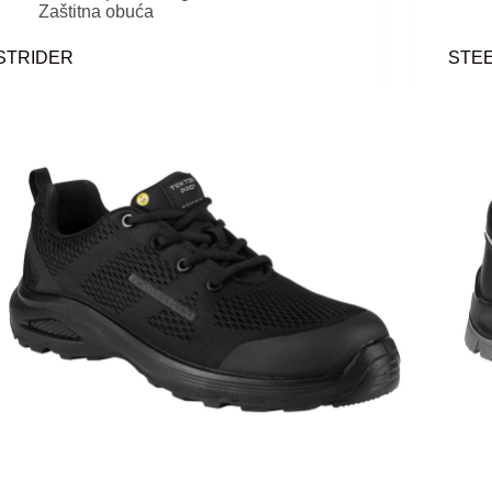
Zaštitna obuća
STRIDER
STE