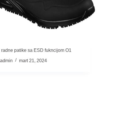
e radne patike sa ESD fukncijom O1
admin
mart 21, 2024