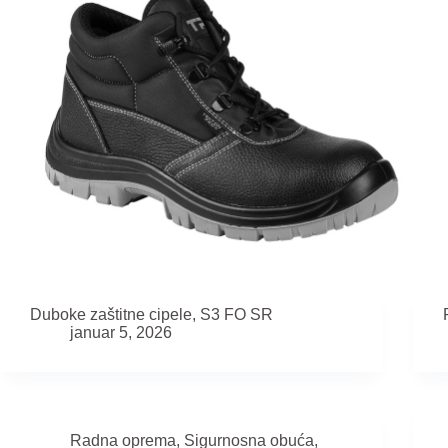
Duboke zaštitne cipele, S3 FO SR
januar 5, 2026
Radna oprema
,
Sigurnosna obuća
,