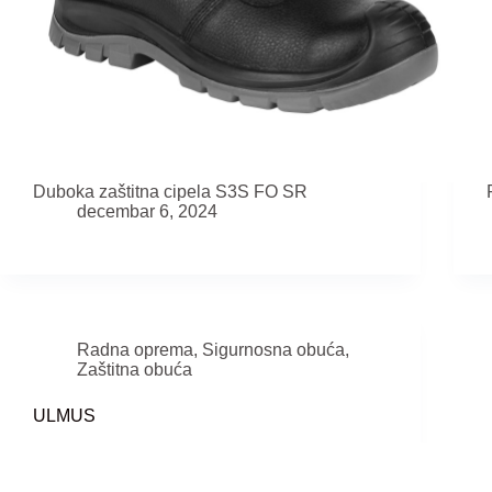
Duboka zaštitna cipela S3S FO SR
decembar 6, 2024
Radna oprema
,
Sigurnosna obuća
,
Zaštitna obuća
ULMUS