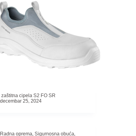
a zaštitna cipela S2 FO SR
decembar 25, 2024
Radna oprema
,
Sigurnosna obuća
,