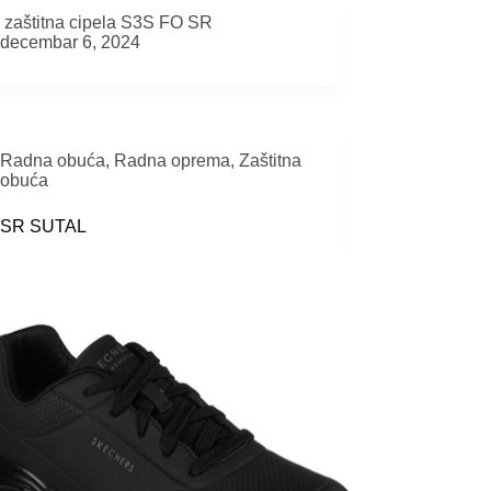
a zaštitna cipela S3S FO SR
decembar 6, 2024
Radna obuća
,
Radna oprema
,
Zaštitna
obuća
 SR SUTAL