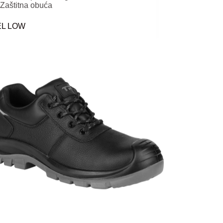
Zaštitna obuća
EL LOW