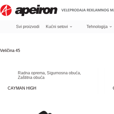
Skip
to
content
Svi proizvodi
Kućni setovi
Tehnologija
Veličina
45
Radna oprema
,
Sigurnosna obuća
,
Zaštitna obuća
CAYMAN HIGH