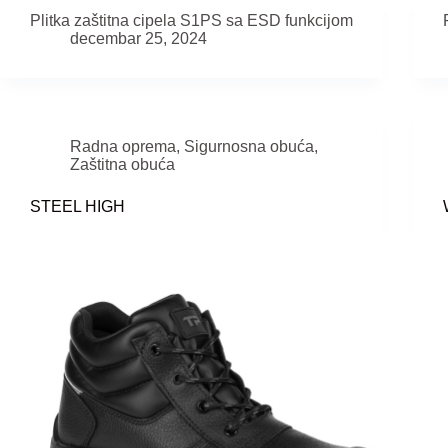
Plitka zaštitna cipela S1PS sa ESD funkcijom
decembar 25, 2024
Radna oprema
,
Sigurnosna obuća
,
Zaštitna obuća
STEEL HIGH