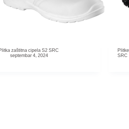
Plitka zaštitna cipela S2 SRC
Plitk
septembar 4, 2024
SRC