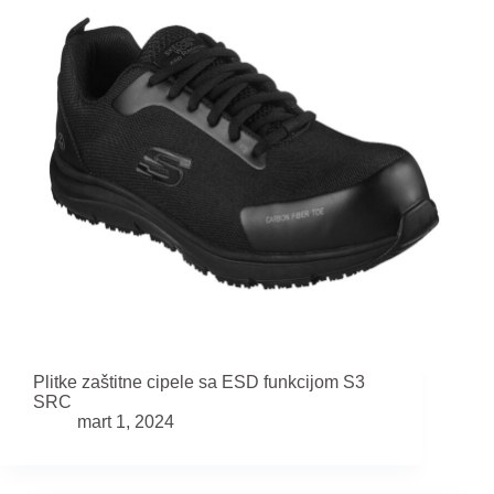
Plitke zaštitne cipele sa ESD funkcijom S3
SRC
mart 1, 2024