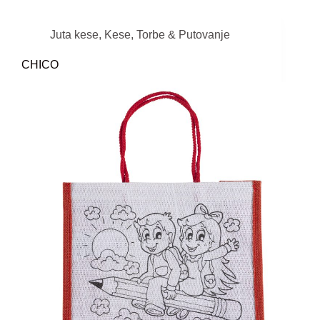
Juta kese
,
Kese
,
Torbe & Putovanje
CHICO