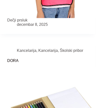
Dečji prsluk
decembar 8, 2025
Kancelarija
,
Kancelarija
,
Školski pribor
DORA