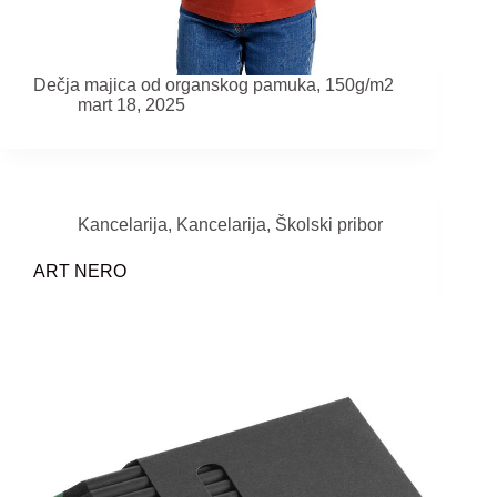
Dečja majica od organskog pamuka, 150g/m2
mart 18, 2025
Kancelarija
,
Kancelarija
,
Školski pribor
ART NERO