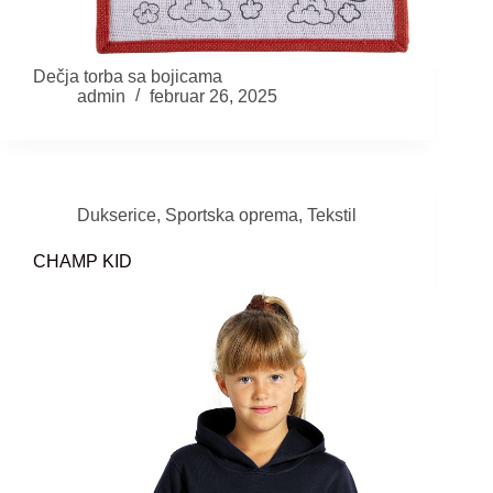
Dečja torba sa bojicama
admin
februar 26, 2025
Dukserice
,
Sportska oprema
,
Tekstil
CHAMP KID