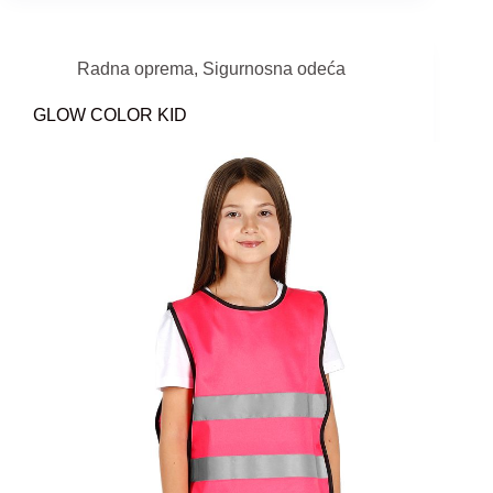
Radna oprema
,
Sigurnosna odeća
GLOW COLOR KID