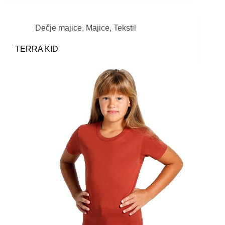
Dečje majice
,
Majice
,
Tekstil
TERRA KID