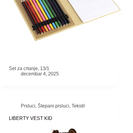
Set za crtanje, 13/1
decembar 4, 2025
Prsluci
,
Štepani prsluci
,
Tekstil
LIBERTY VEST KID