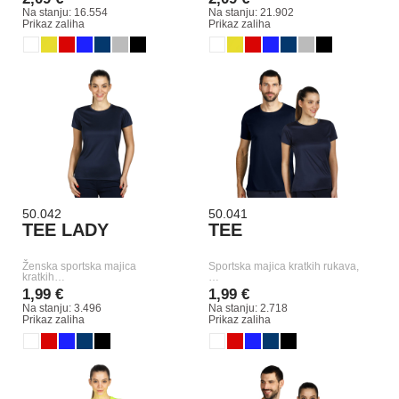
Na stanju: 16.554
Na stanju: 21.902
Prikaz zaliha
Prikaz zaliha
50.042
50.041
TEE LADY
TEE
Ženska sportska majica
Sportska majica kratkih rukava,
kratkih…
…
1,99 €
1,99 €
Na stanju: 3.496
Na stanju: 2.718
Prikaz zaliha
Prikaz zaliha