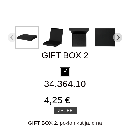
GIFT BOX 2
34.364.10
4,25 €
ZALIHE
GIFT BOX 2, poklon kutija, crna